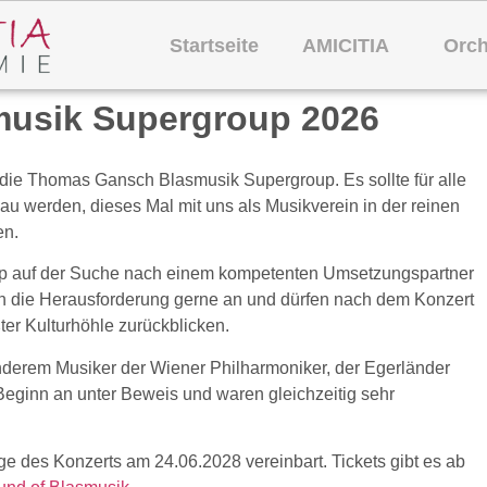
Startseite
AMICITIA
Orch
usik Supergroup 2026
die Thomas Gansch Blasmusik Supergroup. Es sollte für alle
u werden, dieses Mal mit uns als Musikverein in der reinen
en.
up auf der Suche nach einem kompetenten Umsetzungspartner
en die Herausforderung gerne an und dürfen nach dem Konzert
ter Kulturhöhle zurückblicken.
derem Musiker der Wiener Philharmoniker, der Egerländer
Beginn an unter Beweis und waren gleichzeitig sehr
e des Konzerts am 24.06.2028 vereinbart. Tickets gibt es ab