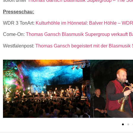
sofort unter
Thomas Gansch Blasmusik Supergroup – The Sou
Presseschau:
WDR 3 TonArt:
Kulturhöhle im Hönnetal: Balver Höhle – WD
Come-On:
Thomas Gansch Blasmusik Supergroup verkauft Ba
Westfalenpost:
Thomas Gansch begeistert mit der Blasmusik 