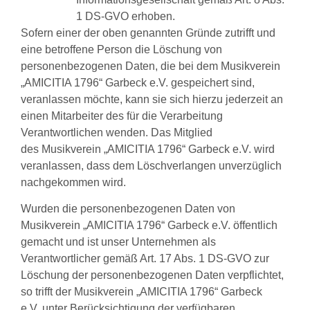
1 DS-GVO erhoben.
Sofern einer der oben genannten Gründe zutrifft und
eine betroffene Person die Löschung von
personenbezogenen Daten, die bei dem Musikverein
„AMICITIA 1796“ Garbeck e.V. gespeichert sind,
veranlassen möchte, kann sie sich hierzu jederzeit an
einen Mitarbeiter des für die Verarbeitung
Verantwortlichen wenden. Das Mitglied
des Musikverein „AMICITIA 1796“ Garbeck e.V. wird
veranlassen, dass dem Löschverlangen unverzüglich
nachgekommen wird.
Wurden die personenbezogenen Daten von
Musikverein „AMICITIA 1796“ Garbeck e.V. öffentlich
gemacht und ist unser Unternehmen als
Verantwortlicher gemäß Art. 17 Abs. 1 DS-GVO zur
Löschung der personenbezogenen Daten verpflichtet,
so trifft der Musikverein „AMICITIA 1796“ Garbeck
e.V. unter Berücksichtigung der verfügbaren